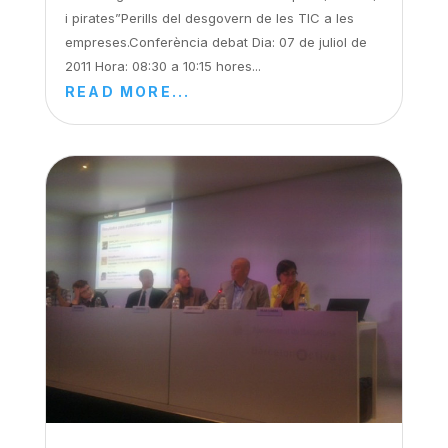
i pirates”Perills del desgovern de les TIC a les
empreses.Conferència debat Dia: 07 de juliol de
2011 Hora: 08:30 a 10:15 hores...
READ MORE...