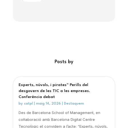
Posts by
Experts, núvols, i pirates” Perills del
desgovern de les TIC a les empreses.
Conferència debat
by
catpl
|
maig 14, 2026
|
Destaquem
Des de Barcelona School of Management, en
col·laboració amb Barcelona Digital Centre
Tecnològic et convidem a l’acte: “Experts, núvols,