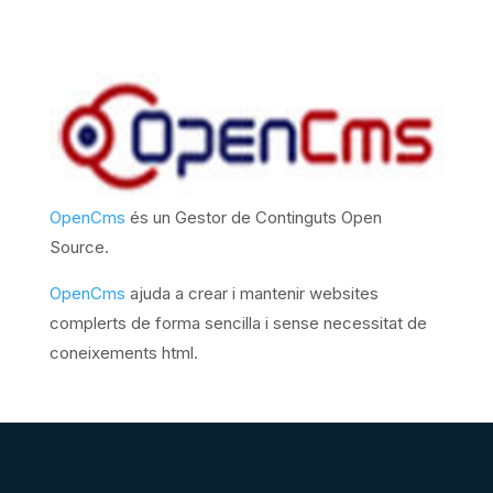
OpenCms
és un Gestor de Continguts Open
Source.
OpenCms
ajuda a crear i mantenir websites
complerts de forma sencilla i sense necessitat de
coneixements html.