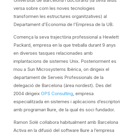
Universitat de Barcelona i doctorand (la seva tesis
versa sobre com les noves tecnologies
transformen les estructures organitzatives) al
Departament d’Economia de l’Empresa de la UB.
Comença la seva trajectòria professional a Hewlett
Packard, empresa en la que treballa durant 9 anys
en diverses tasques relacionades amb
implantacions de sistemes Unix. Posteriorment es
mou a Sun Microsystems Ibèrica, on dirigeix el
departament de Serveis Professionals de la
delegació de Barcelona (àrea nordest). Des del
2004 dirigeix
OPS Consulting
, empresa
especialitzada en sistemes i aplicacions d’escriptori
amb programari lliure, de la qual és soci fundador.
Ramon Solé col·labora habitualment amb Barcelona
Activa en la difusió del software lliure a l’empresa