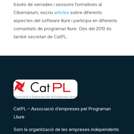
través de xerrades i sessions formatives al
Cibernàrium, escriu
articles
sobre diferents
aspectes del software lliure i participa en diferents
comunitats de programari lliure. Des del 2010 és
també secretari de CatPL.
CatPL – Associació d’empreses pel Programari
Lliure
Som la organització de les empreses independents